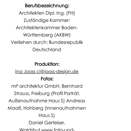
Berufsbezeichnung:
Architekten Dipl. Ing. (FH)
Zuständige Kammer:
Architektenkammer Baden-
Württemberg (AKBW)
Verliehen durch: Bundesrepublik
Deutschland
Produktion:
Ina Jooss
cj@jooss-design.de
Fotos:
ml² architektur GmbH, Bernhard
Strauss, Freiburg (Profil Porträt,
Außenaufnahme Haus S) Andreas
Maaß, Hohberg (Innenaufnahmen
Haus S)
Daniel Gerteiser,
Waldshut
www.foto-und-