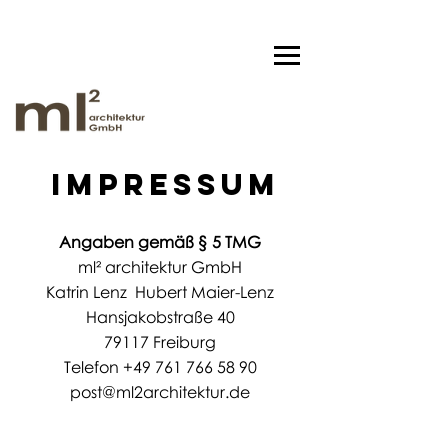
IMPRESSUM
Angaben gemäß § 5 TMG
ml² architektur GmbH
Katrin Lenz Hubert Maier-Lenz
Hansjakobstraße 40
79117 Freiburg
Telefon
+49 761 766 58 90
post@ml2architektur.de