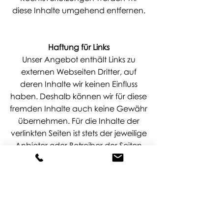
diese Inhalte umgehend entfernen.
Haftung für Links
Unser Angebot enthält Links zu
externen Webseiten Dritter, auf
deren Inhalte wir keinen Einfluss
haben. Deshalb können wir für diese
fremden Inhalte auch keine Gewähr
übernehmen. Für die Inhalte der
verlinkten Seiten ist stets der jeweilige
Anbieter oder Betreiber der Seiten
verantwortlich. Die verlinkten Seiten
wurden zum Zeitpunkt der
Verlinkung auf mögliche
Rechtsverstöße überprüft.
Rechtswidrige Inhalte waren zum
Zeitpunkt der Verlinkung nicht