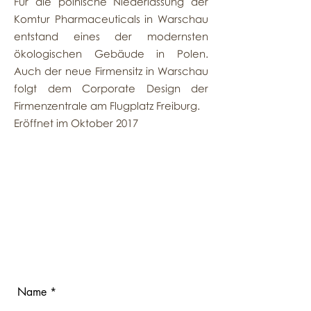
Für die polnische Niederlassung der
Komtur Pharmaceuticals in Warschau
entstand eines der modernsten
ökologischen Gebäude in Polen.
Auch der neue Firmensitz in Warschau
folgt dem Corporate Design der
Firmenzentrale am Flugplatz Freiburg.
Eröffnet im Oktober 2017
kontakt
post@ml2architektur.de
/
0761 766 58 90