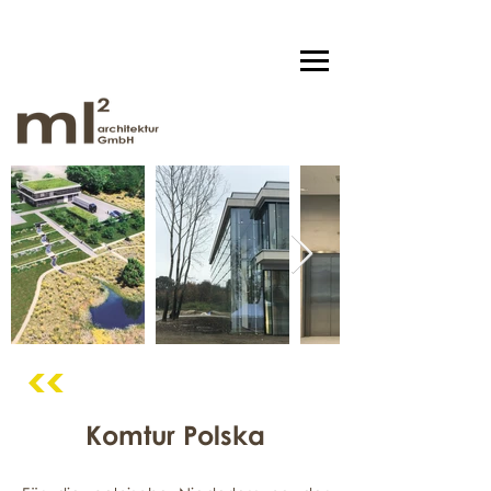
<<
Komtur Polska